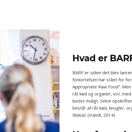
Hvad er BAR
BARF er siden det blev lancer
forkortelsen har stået for for
Appropriate Raw Food”. Men 
råt kød og organer, evt. med t
bedst muligt. Selve opskrifte
består af råt kød, knogler, or
tilskud. (Handl, 2014)