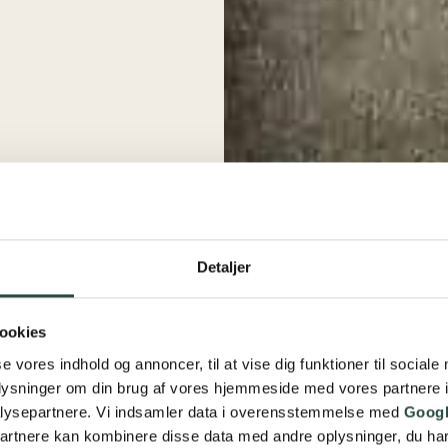
Detaljer
ookies
se vores indhold og annoncer, til at vise dig funktioner til sociale
oplysninger om din brug af vores hjemmeside med vores partnere i
lysepartnere. Vi indsamler data i overensstemmelse med
Googl
partnere kan kombinere disse data med andre oplysninger, du har