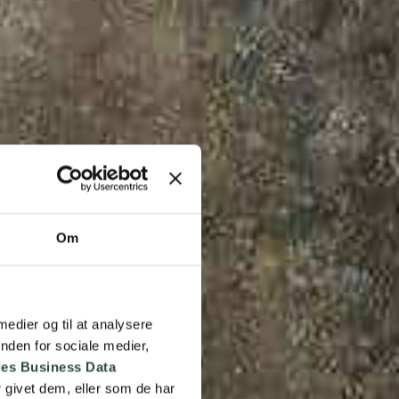
Om
 medier og til at analysere
nden for sociale medier,
es Business Data
 givet dem, eller som de har