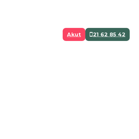
Akut
21 62 85 42