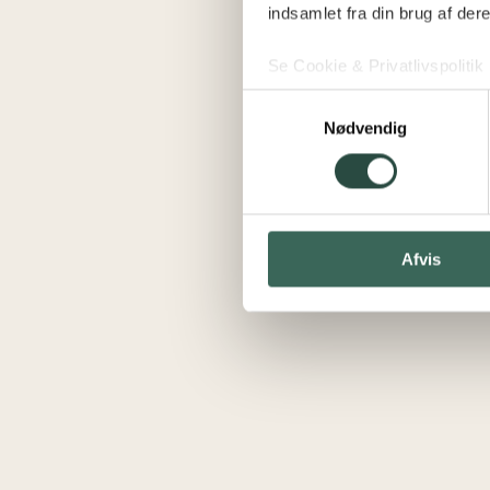
indsamlet fra din brug af dere
Se Cookie & Privatlivspolitik
Samtykkevalg
Nødvendig
Afvis