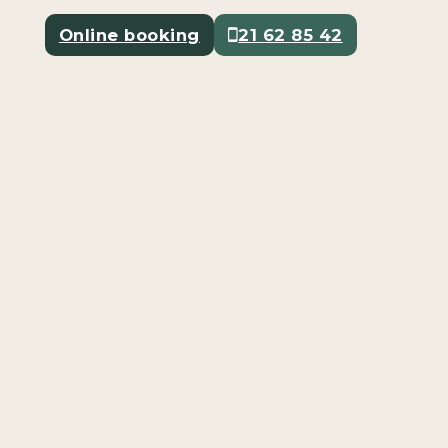
Online booking
21 62 85 42