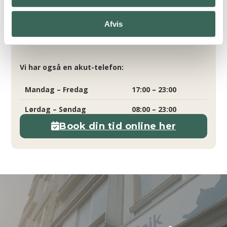
Torsdag
08:00 – 18:00
Fredag
08:00 – 16:00
Afvis
Lørdag – søndag
Lukket
Vi har også en akut-telefon:
Mandag – Fredag
17:00 – 23:00
Lørdag – Søndag
08:00 – 23:00
Book din tid online her