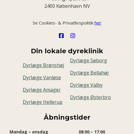
2400 København NV
Se Cookies- & Privatlivspolitik
her
Din lokale dyreklinik
Dyrlæge Søborg
Dyrlæge Brønshøj
Dyrlæge Bellahøj
Dyrlæge Vanløse
Dyrlæge Valby
Dyrlæge Amager
Dyrlæge Østerbro
Dyrlæge Hellerup
Åbningstider
Mandag – onsdag
08:00 – 17:00