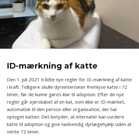
ID-mærkning af katte
Den 1. juli 2021 trådte nye regler for ID-mærkning af katte
i kraft. Tidligere skulle dyreinternater fremlyse katte i 72
timer, før de kunne gøres klar til adoption. Efter de nye
regler går ejerskabet af en kat, som ikke er ID-mærket,
automatisk til den person eller organisation, der har
optaget katten. Det betyder, at internater kan vurdere
katte til adoption og give nødvendig dyrlægehjælp uden at
vente 72 timer.