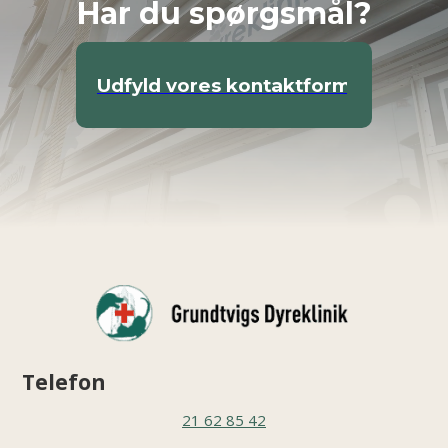
Har du spørgsmål?
Udfyld vores kontaktformular
Telefon
21 62 85 42