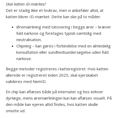
Skal katten ID-mærkes?
Det er stadig ikke et lovkrav, men vi anbefaler altid, at
katten bliver ID-mærket. Dette kan ske på to måder:
Øremærkning med tatovering i begge ører – kræver
fuld narkose og foretages typisk samtidig med
neutralisation.
Chipning – kan gøres i forbindelse med en almindelig
konsultation eller sundhedsundersøgelse uden fuld
narkose.
Begge metoder registreres i katteregistret. Hvis katten
allerede er registreret inden 2025, skal ejerskabet
valideres med NemID.
En chip kan aflæses både på internater og hos enhver
dyrlæge, mens øremærkningen kun kan aflæses visuelt. På
den måde kan ejeren altid findes, hvis katten skulle
smutte ud.