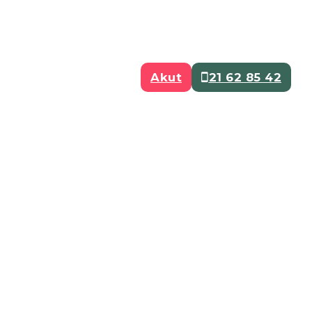
Akut
21 62 85 42