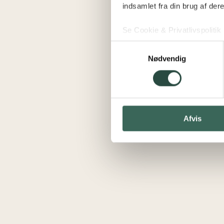
indsamlet fra din brug af dere
Se Cookie & Privatlivspolitik
Samtykkevalg
Nødvendig
Afvis