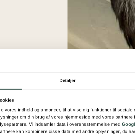
Detaljer
ookies
se vores indhold og annoncer, til at vise dig funktioner til sociale
oplysninger om din brug af vores hjemmeside med vores partnere i
lysepartnere. Vi indsamler data i overensstemmelse med
Googl
partnere kan kombinere disse data med andre oplysninger, du har