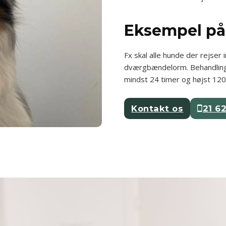
Eksempel på 
Fx skal alle hunde der rejse
dværgbændelorm. Behandling
mindst 24 timer og højst 120
Kontakt os
21 6