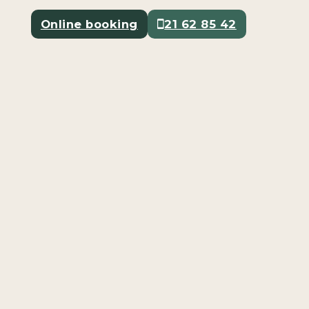
Online booking
21 62 85 42