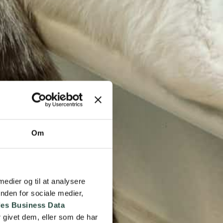
Om
 medier og til at analysere
nden for sociale medier,
es Business Data
 givet dem, eller som de har