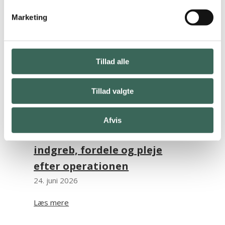
Marketing
Tillad alle
Tillad valgte
Afvis
Kastrering af hund: Alt om
indgreb, fordele og pleje
efter operationen
24. juni 2026
Læs mere