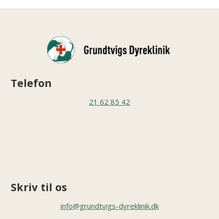
Telefon
21 62 85 42
Skriv til os
info@grundtvigs-dyreklinik.dk