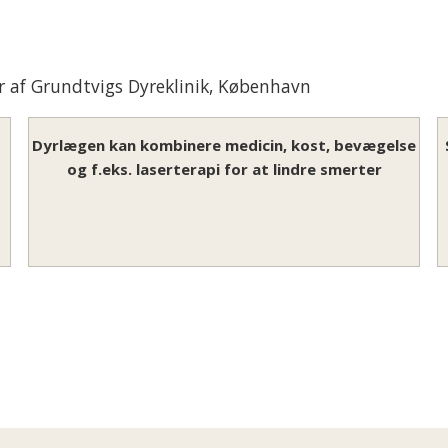
r af Grundtvigs Dyreklinik
, København
Dyrlægen kan kombinere medicin, kost, bevægelse
og f.eks. laserterapi for at lindre smerter