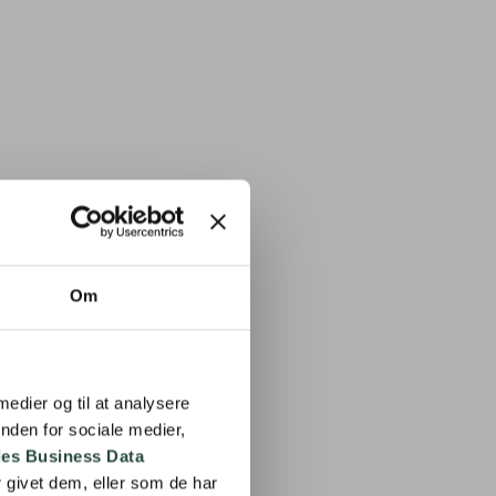
Om
 medier og til at analysere
nden for sociale medier,
es Business Data
 givet dem, eller som de har