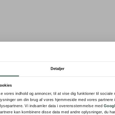
Detaljer
ookies
se vores indhold og annoncer, til at vise dig funktioner til sociale
oplysninger om din brug af vores hjemmeside med vores partnere i
lysepartnere. Vi indsamler data i overensstemmelse med
Googl
partnere kan kombinere disse data med andre oplysninger, du har