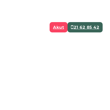
Akut
21 62 85 42