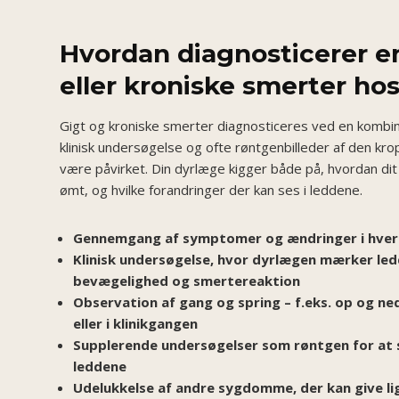
Hvordan diagnosticerer e
eller kroniske smerter ho
Gigt og kroniske smerter diagnosticeres ved en kombina
klinisk undersøgelse og ofte røntgenbilleder af den kr
være påvirket. Din dyrlæge kigger både på, hvordan dit
ømt, og hvilke forandringer der kan ses i leddene.
Gennemgang af symptomer og ændringer i hver
Klinisk undersøgelse, hvor dyrlægen mærker le
bevægelighed og smertereaktion
Observation af gang og spring – f.eks. op og n
eller i klinikgangen
Supplerende undersøgelser som røntgen for at se
leddene
Udelukkelse af andre sygdomme, der kan give 