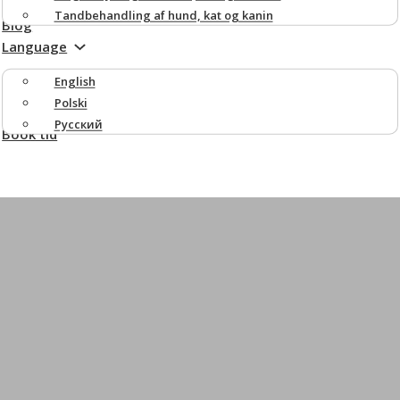
Tandbehandling af hund, kat og kanin
Blog
Language
English
Polski
Русский
Book tid