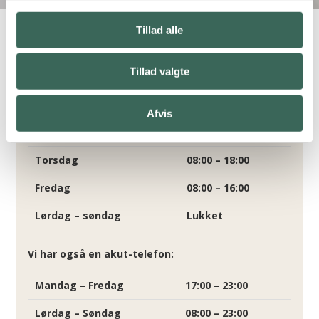
Tillad alle
Tillad valgte
Din professionelle og omsorgsfulde dyrlæge i
København.
Åbningstider
Afvis
Mandag – onsdag
08:00 – 17:00
Torsdag
08:00 – 18:00
Fredag
08:00 – 16:00
Lørdag – søndag
Lukket
Vi har også en akut-telefon:
Mandag – Fredag
17:00 – 23:00
Lørdag – Søndag
08:00 – 23:00