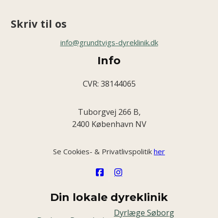
Skriv til os
info@grundtvigs-dyreklinik.dk
Info
CVR: 38144065
Tuborgvej 266 B,
2400 København NV
Se Cookies- & Privatlivspolitik
her
Din lokale dyreklinik
Dyrlæge Søborg