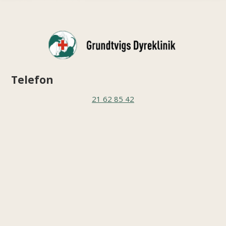
Telefon
21 62 85 42