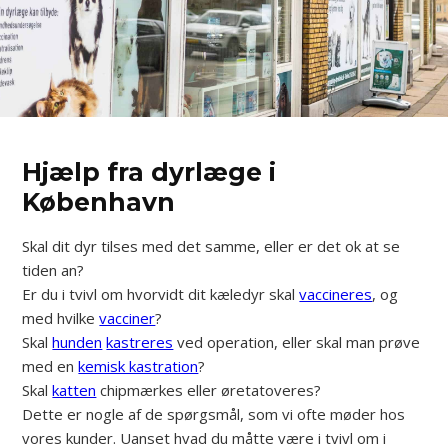
Hjælp fra dyrlæge i
København
Skal dit dyr tilses med det samme, eller er det ok at se
tiden an?
Er du i tvivl om hvorvidt dit kæledyr skal
vaccineres
, og
med hvilke
vacciner
?
Skal
hunden
kastreres
ved operation, eller skal man prøve
med en
kemisk kastration
?
Skal
katten
chipmærkes eller øretatoveres?
Dette er nogle af de spørgsmål, som vi ofte møder hos
vores kunder. Uanset hvad du måtte være i tvivl om i