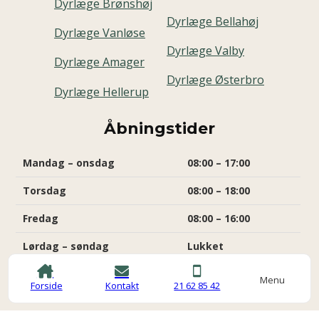
Dyrlæge Brønshøj
Dyrlæge Bellahøj
Dyrlæge Vanløse
Dyrlæge Valby
Dyrlæge Amager
Dyrlæge Østerbro
Dyrlæge Hellerup
Åbningstider
Mandag – onsdag
08:00 – 17:00
Torsdag
08:00 – 18:00
Fredag
08:00 – 16:00
Lørdag – søndag
Lukket
Menu
Akut-telefon
Forside
Kontakt
21 62 85 42
Mandag – Fredag
17:00 – 23:00