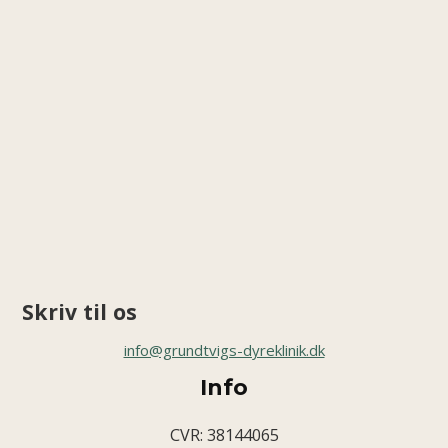
Skriv til os
info@grundtvigs-dyreklinik.dk
Info
CVR: 38144065