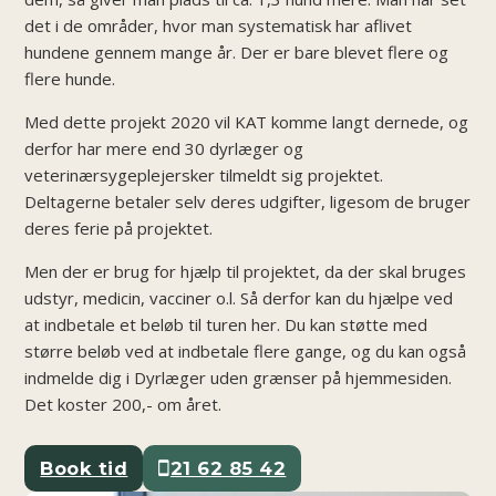
det i de områder, hvor man systematisk har aflivet
hundene gennem mange år. Der er bare blevet flere og
flere hunde.
Med dette projekt 2020 vil KAT komme langt dernede, og
derfor har mere end 30 dyrlæger og
veterinærsygeplejersker tilmeldt sig projektet.
Deltagerne betaler selv deres udgifter, ligesom de bruger
deres ferie på projektet.
Men der er brug for hjælp til projektet, da der skal bruges
udstyr, medicin, vacciner o.l. Så derfor kan du hjælpe ved
at indbetale et beløb til turen her. Du kan støtte med
større beløb ved at indbetale flere gange, og du kan også
indmelde dig i Dyrlæger uden grænser på hjemmesiden.
Det koster 200,- om året.
Book tid
21 62 85 42