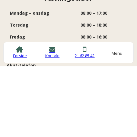
Mandag – onsdag
08:00 – 17:00
Torsdag
08:00 – 18:00
Fredag
08:00 – 16:00
Lørdag – søndag
Lukket
Menu
Forside
Kontakt
21 62 85 42
Akut-telefon
Mandag – Fredag
17:00 – 23:00
Lørdag – Søndag
08:00 – 23:00