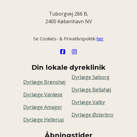
Tuborgvej 266 B,
2400 København NV
Se Cookies- & Privatlivspolitik
her
Din lokale dyreklinik
Dyrlæge Søborg
Dyrlæge Brønshøj
Dyrlæge Bellahøj
Dyrlæge Vanløse
Dyrlæge Valby
Dyrlæge Amager
Dyrlæge Østerbro
Dyrlæge Hellerup
Åbningstider