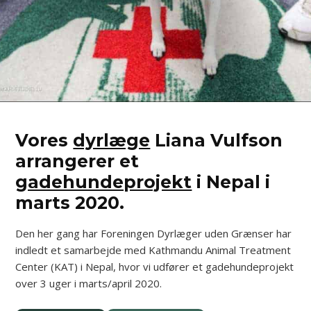
Vores
dyrlæge
Liana Vulfson
arrangerer et
gadehundeprojekt
i Nepal i
marts 2020.
Den her gang har Foreningen Dyrlæger uden Grænser har
indledt et samarbejde med Kathmandu Animal Treatment
Center (KAT) i Nepal, hvor vi udfører et gadehundeprojekt
over 3 uger i marts/april 2020.